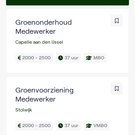
Groenonderhoud
Medewerker
Capelle aan den IJssel
2000 - 2500
37 uur
MBO
Groenvoorziening
Medewerker
Stolwijk
2000 - 2500
37 uur
VMBO