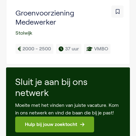
Groenvoorziening
Medewerker
Stolwijk
2000 - 2500
37 uur
VMBO
Sluit je aan bij ons
netwerk
Moeite met het vinden van juiste vacature. Kom
in ons netwerk en vind de baan die bij je past!
Hulp bij jouw zoektocht