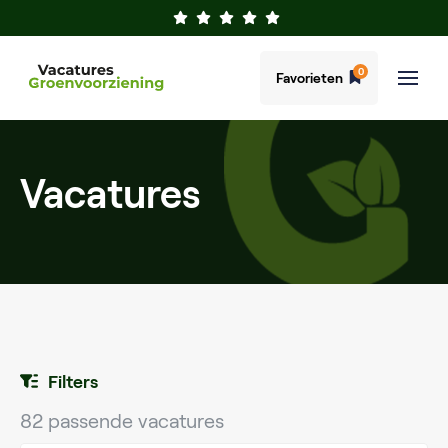
0
Favorieten
Vacatures
Filters
82 passende vacatures