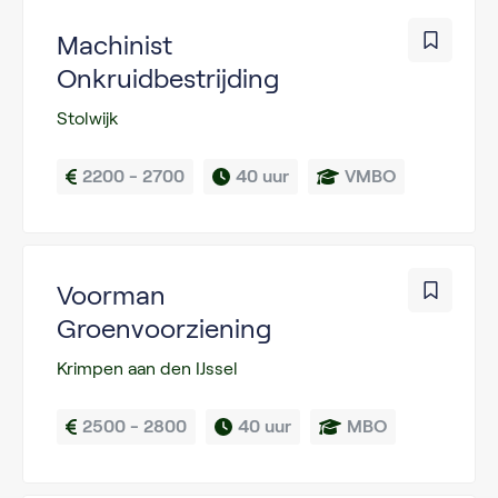
Machinist
Onkruidbestrijding
Stolwijk
2200 - 2700
40 uur
VMBO
Voorman
Groenvoorziening
Krimpen aan den IJssel
2500 - 2800
40 uur
MBO