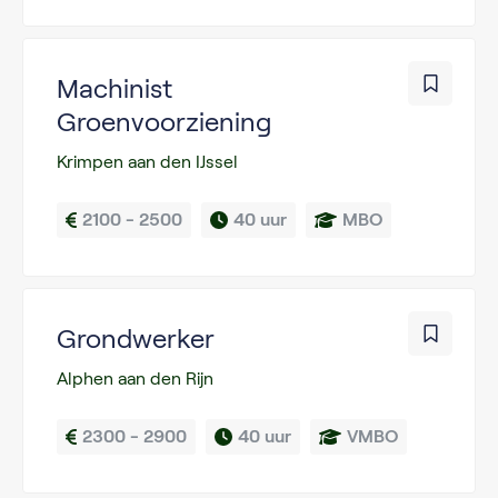
Machinist
Groenvoorziening
Krimpen aan den IJssel
2100 - 2500
40 uur
MBO
Grondwerker
Alphen aan den Rijn
2300 - 2900
40 uur
VMBO