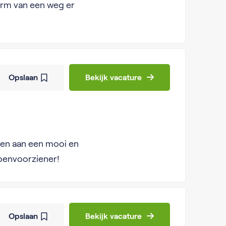
erm van een weg er
Opslaan
Bekijk vacature
gen aan een mooi en
roenvoorziener!
Opslaan
Bekijk vacature