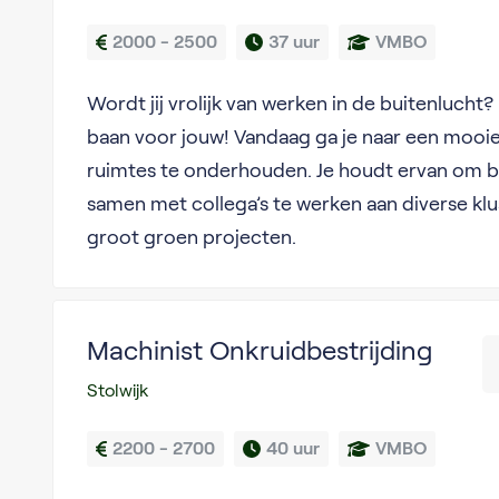
2000 - 2500
37 uur
VMBO
Wordt jij vrolijk van werken in de buitenlucht? 
baan voor jouw! Vandaag ga je naar een mooi
ruimtes te onderhouden. Je houdt ervan om b
samen met collega’s te werken aan diverse kl
groot groen projecten.
Machinist Onkruidbestrijding
Stolwijk
2200 - 2700
40 uur
VMBO