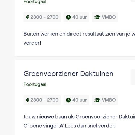
Poortugaal
2300 - 2700
40 uur
VMBO
Buiten werken en direct resultaat zien van je 
verder!
Groenvoorziener Daktuinen
Poortugaal
2300 - 2700
40 uur
VMBO
Jouw nieuwe baan als Groenvoorziener Daktui
Groene vingers? Lees dan snel verder.