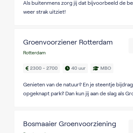
Als buitenmens zorg jij dat bijvoorbeeld de b
weer strak uitziet!
Groenvoorziener Rotterdam
Rotterdam
2300 - 2700
40 uur
MBO
Genieten van de natuur? En je steentje bijdra
opgeknapt park? Dan kun jij aan de slag als G
Bosmaaier Groenvoorziening