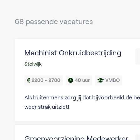
68 passende vacatures
Machinist Onkruidbestrijding
Stolwijk
2200 - 2700
40 uur
VMBO
Als buitenmens zorg jij dat bijvoorbeeld de b
weer strak uitziet!
Groenvoorziening Medewerker