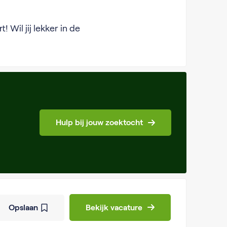
 Wil jij lekker in de
Hulp bij jouw zoektocht
Opslaan
Bekijk vacature