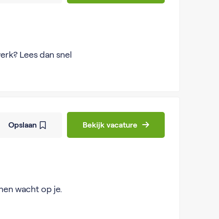
werk? Lees dan snel
Opslaan
Bekijk vacature
nen wacht op je.