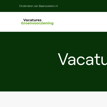
Onderdeel van Baanzoeken.nl
Vacat