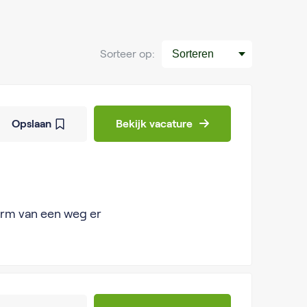
Sorteer op:
Opslaan
Bekijk vacature
erm van een weg er