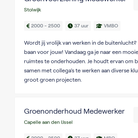
Stolwijk
2000 - 2500
37 uur
VMBO
Wordt jij vrolijk van werken in de buitenlucht? 
baan voor jouw! Vandaag ga je naar een mooi
ruimtes te onderhouden. Je houdt ervan om b
samen met collega’s te werken aan diverse kl
groot groen projecten.
Groenonderhoud Medewerker
Capelle aan den IJssel