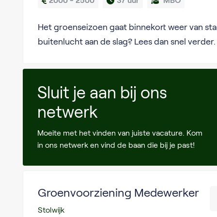
2000 - 2500
37 uur
MBO
Het groenseizoen gaat binnekort weer van start!
buitenlucht aan de slag? Lees dan snel verder.
Sluit je aan bij ons
netwerk
Moeite met het vinden van juiste vacature. Kom
in ons netwerk en vind de baan die bij je past!
Groenvoorziening Medewerker
Stolwijk