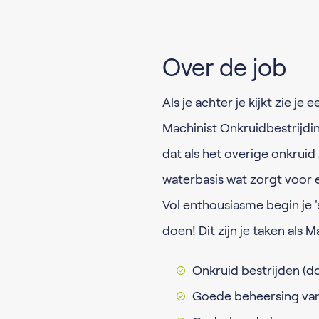
Over de job
Als je achter je kijkt zie je
Machinist Onkruidbestrijdin
dat als het overige onkruid
waterbasis wat zorgt voor e
Vol enthousiasme begin je '
doen! Dit zijn je taken als 
Onkruid bestrijden (d
Goede beheersing van