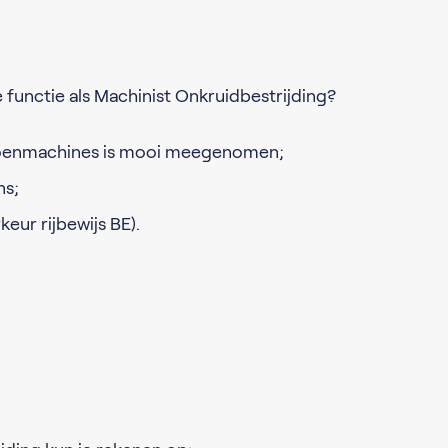
 functie als Machinist Onkruidbestrijding?
oenmachines is mooi meegenomen;
ns;
keur rijbewijs BE).