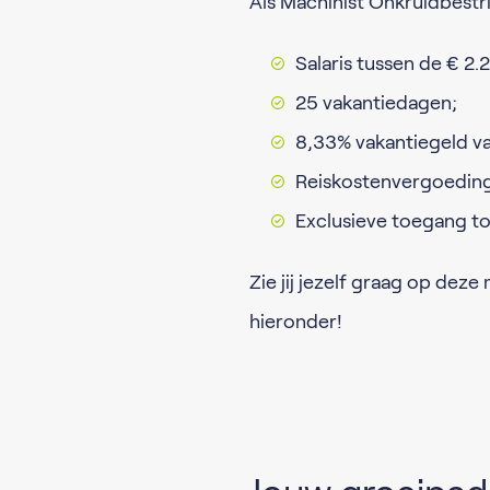
Als Machinist Onkruidbestri
Salaris tussen de € 2.
25 vakantiedagen;
8,33% vakantiegeld van
Reiskostenvergoeding 
Exclusieve toegang to
Zie jij jezelf graag op dez
hieronder!