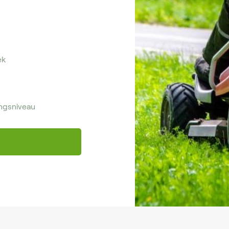
ek
ngsniveau