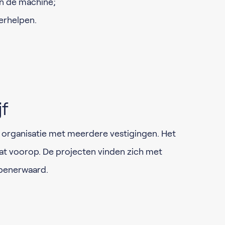
n de machine;
erhelpen.
jf
e organisatie met meerdere vestigingen. Het
at voorop. De projecten vinden zich met
penerwaard.