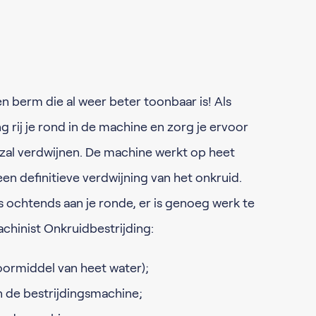
 een berm die al weer beter toonbaar is! Als
g rij je rond in de machine en zorg je ervoor
 zal verdwijnen. De machine werkt op heet
en definitieve verdwijning van het onkruid.
s ochtends aan je ronde, er is genoeg werk te
Machinist Onkruidbestrijding:
oormiddel van heet water);
 de bestrijdingsmachine;