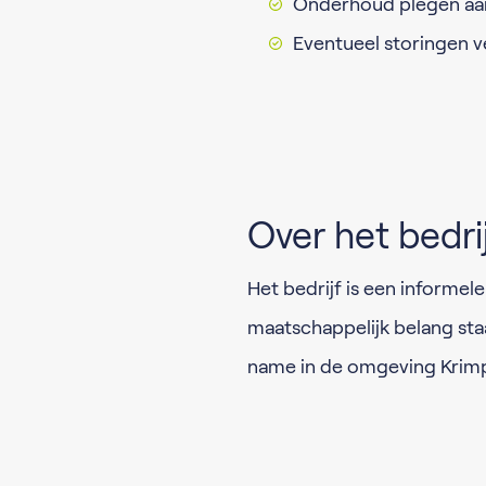
Onderhoud plegen aa
Eventueel storingen v
Over het bedri
Het bedrijf is een informel
maatschappelijk belang sta
name in de omgeving Krim