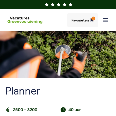
0
Favorieten
Planner
2500 - 3200
40 uur