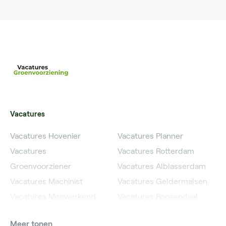
Vacatures
Vacatures Hovenier
Vacatures Planner
Vacatures
Vacatures Rotterdam
Groenvoorziener
Vacatures Alblasserdam
Vacatures Machinist
Vacatures Geldermalsen
Vacatures Meewerkend
Vacatures Roosendaal
Voorman
Vacatures IJsselstein
Meer tonen