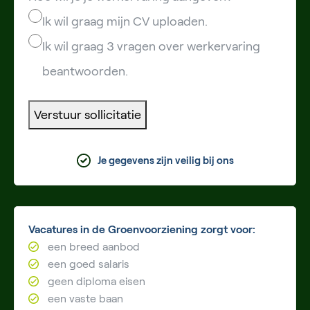
Ik wil graag mijn CV uploaden.
Ik wil graag 3 vragen over werkervaring
beantwoorden.
Verstuur sollicitatie
Je gegevens zijn veilig bij ons
Vacatures in de Groenvoorziening zorgt voor:
een breed aanbod
een goed salaris
geen diploma eisen
een vaste baan