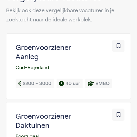
Bekijk ook deze vergelijkbare vacatures in je
zoektocht naar de ideale werkplek.
Groenvoorziener
Aanleg
Oud-Beijerland
2200 - 3000
40 uur
VMBO
Groenvoorziener
Daktuinen
Poortugaal