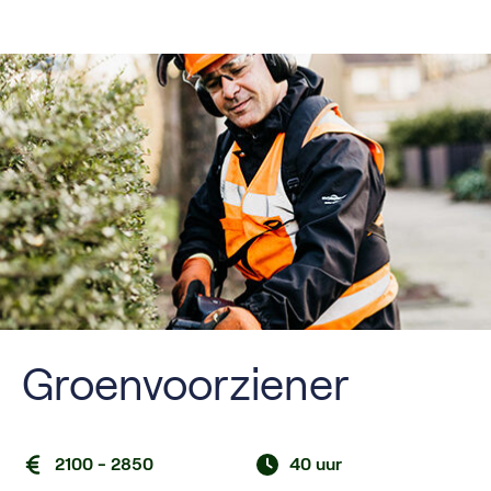
Groenvoorziener
2100 - 2850
40 uur