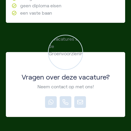
geen diploma eisen
een vaste baan
Vragen over deze vacature?
Neem contact op met ons!