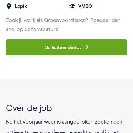
Lopik
VMBO
Zoek jij werk als Groenvoorziener? Reageer dan
snel op deze vacature!
Solliciteer direct
Over de job
Nu het voorjaar weer is aangebroken zoeken een
actieve Groenvoorziener. Je werkt vooral in het