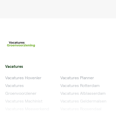
Vacatures
Vacatures Hovenier
Vacatures Planner
Vacatures
Vacatures Rotterdam
Groenvoorziener
Vacatures Alblasserdam
Vacatures Machinist
Vacatures Geldermalsen
Vacatures Meewerkend
Vacatures Roosendaal