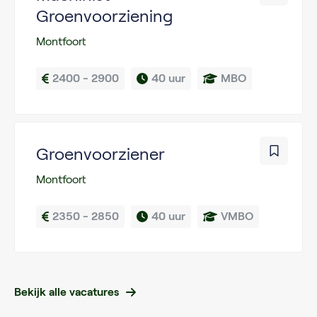
Groenvoorziening
Montfoort
2400 - 2900
40 uur
MBO
Groenvoorziener
Montfoort
2350 - 2850
40 uur
VMBO
Bekijk alle vacatures