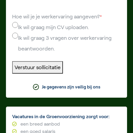
Hoe wil je je werkervaring aangeven?
*
Ik wil graag mijn CV uploaden.
Ik wil graag 3 vragen over werkervaring
beantwoorden.
Verstuur sollicitatie
Je gegevens zijn veilig bij ons
Vacatures in de Groenvoorziening zorgt voor:
een breed aanbod
een goed salaris