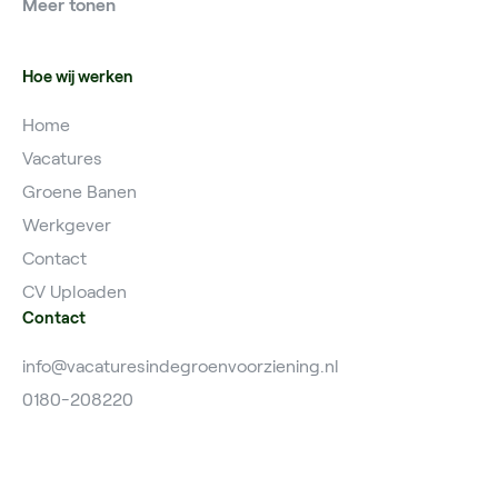
Meer tonen
Vacatures Grondwerker
Vacatures Hardinxveld
Hoe wij werken
Home
Vacatures
Groene Banen
Werkgever
Contact
CV Uploaden
Contact
info@vacaturesindegroenvoorziening.nl
0180-208220